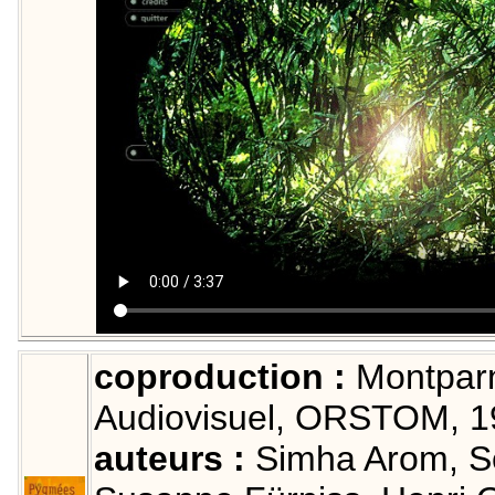
coproduction :
Montparn
Audiovisuel, ORSTOM, 1
auteurs :
Simha Arom, Se