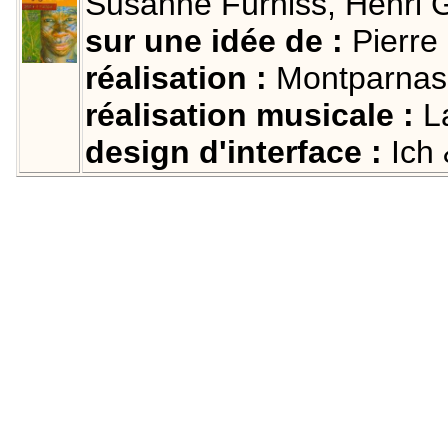
Susanne Fürniss, Henri 
sur une idée de :
Pierre
réalisation :
Montparnass
réalisation musicale :
La
design d'interface :
Ich 