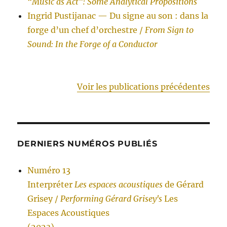
“Music as Act”: Some Analytical Propositions
Ingrid Pustijanac — Du signe au son : dans la
forge d’un chef d’orchestre /
From Sign to
Sound: In the Forge of a Conductor
Voir les publications précédentes
DERNIERS NUMÉROS PUBLIÉS
Numéro 13
Interpréter
Les espaces acoustiques
de Gérard
Grisey /
Performing Gérard Grisey's
Les
Espaces Acoustiques
(2023)