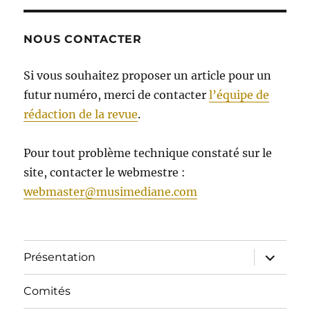
NOUS CONTACTER
Si vous souhaitez proposer un article pour un
futur numéro, merci de contacter
l’équipe de
rédaction de la revue
.
Pour tout problème technique constaté sur le
site, contacter le webmestre :
webmaster@musimediane.com
ouvrir
Présentation
le
sous-
menu
Comités