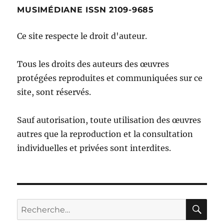
MUSIMÉDIANE ISSN 2109-9685
Ce site respecte le droit d'auteur.
Tous les droits des auteurs des œuvres
protégées reproduites et communiquées sur ce
site, sont réservés.
Sauf autorisation, toute utilisation des œuvres
autres que la reproduction et la consultation
individuelles et privées sont interdites.
RE
Recherche
pour :