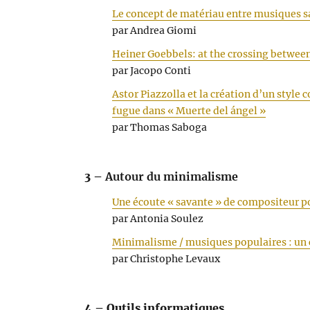
Le concept de matériau entre musiques s
par Andrea Giomi
Heiner Goebbels: at the crossing between
par Jacopo Conti
Astor Piazzolla et la création d’un style 
fugue dans « Muerte del ángel »
par Thomas Saboga
3 –
Autour du minimalisme
Une écoute « savante » de compositeur po
par Antonia Soulez
Minimalisme / musiques populaires : un c
par Christophe Levaux
4 – Outils informatiques