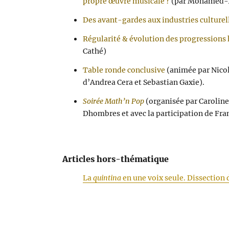
propre œuvre musicale ?
(par Mohamed-
Des avant-gardes aux industries culturel
Régularité & évolution des progressions
Cathé)
Table ronde conclusive
(animée par Nicol
d’Andrea Cera et Sebastian Gaxie).
Soirée Math’n Pop
(organisée par Carolin
Dhombres et avec la participation de Fr
Articles hors-thématique
La
quintina
en une voix seule. Dissection 