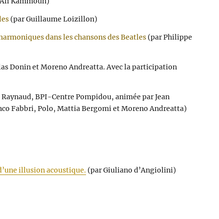
Ali Kammoun)
les
(par Guillaume Loizillon)
 harmoniques dans les chansons des Beatles
(par Philippe
as Donin et Moreno Andreatta. Avec la participation
e Raynaud, BPI-Centre Pompidou, animée par Jean
anco Fabbri, Polo, Mattia Bergomi et Moreno Andreatta)
d’une illusion acoustique.
(
par Giuliano d’Angiolini)