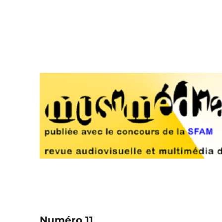
Musimédiane
Revue audiovisuelle et multimédia d'analyse musicale
Numéro 11