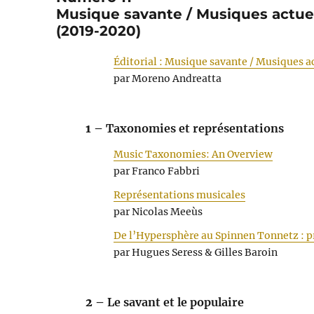
Musique savante / Musiques actuell
(2019-2020)
Éditorial : Musique savante / Musiques ac
par Moreno Andreatta
1 –
Taxonomies et représentations
Music Taxonomies: An Overview
par Franco Fabbri
Représentations musicales
par Nicolas Meeùs
De l’Hypersphère au Spinnen Tonnetz : p
par Hugues Seress & Gilles Baroin
2 –
Le savant et le populaire