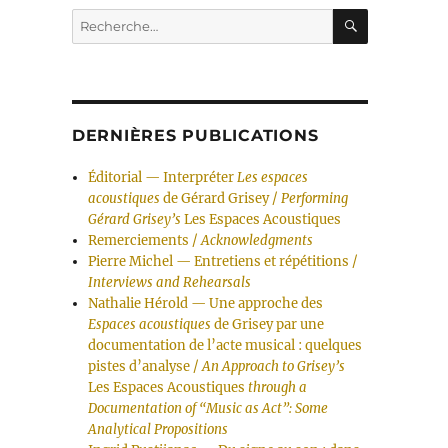
RECHERC
Recherche
pour :
DERNIÈRES PUBLICATIONS
Éditorial — Interpréter
Les espaces
acoustiques
de Gérard Grisey /
Performing
Gérard Grisey’s
Les Espaces Acoustiques
Remerciements /
Acknowledgments
Pierre Michel — Entretiens et répétitions /
Interviews and Rehearsals
Nathalie Hérold — Une approche des
Espaces acoustiques
de Grisey par une
documentation de l’acte musical : quelques
pistes d’analyse /
An Approach to Grisey’s
Les Espaces Acoustiques
through a
Documentation of “Music as Act”: Some
Analytical Propositions