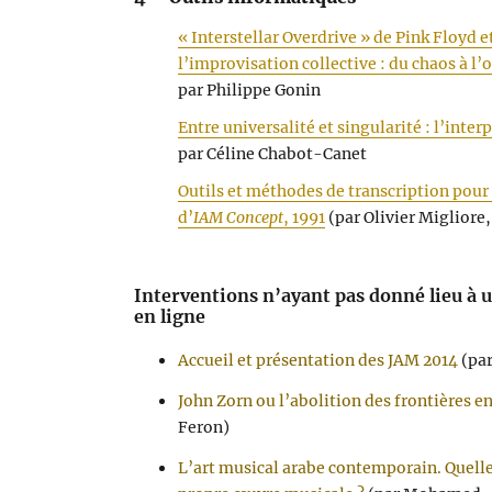
« Interstellar Overdrive » de Pink Floyd et
l’improvisation collective : du chaos à l’o
par Philippe Gonin
Entre universalité et singularité : l’inte
par Céline Chabot-Canet
Outils et méthodes de transcription pour 
d’
IAM Concept
, 1991
(par Olivier Migliore
Interventions n’ayant pas donné lieu à u
en ligne
Accueil et présentation des JAM 2014
(par
John Zorn ou l’abolition des frontières e
Feron)
L’art musical arabe contemporain. Quelle 