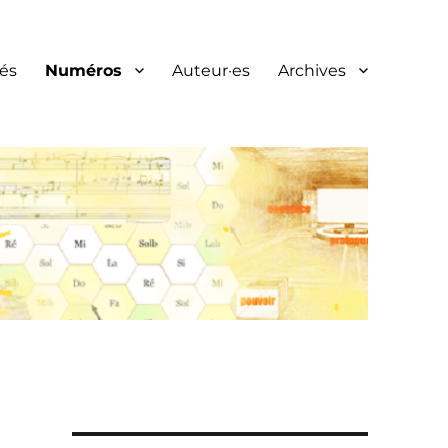
és
Numéros
Auteur·es
Archives