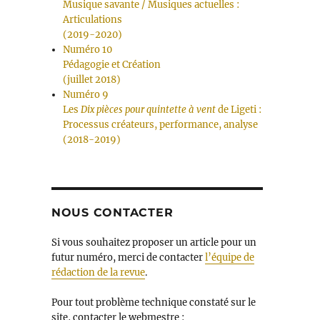
Musique savante / Musiques actuelles :
Articulations
(2019-2020)
Numéro 10
Pédagogie et Création
(juillet 2018)
Numéro 9
Les
Dix pièces pour quintette à vent
de Ligeti :
Processus créateurs, performance, analyse
(2018-2019)
NOUS CONTACTER
Si vous souhaitez proposer un article pour un
futur numéro, merci de contacter
l’équipe de
rédaction de la revue
.
Pour tout problème technique constaté sur le
site, contacter le webmestre :