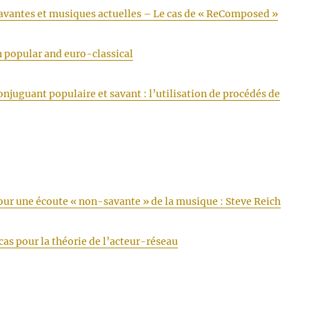
avantes et musiques actuelles – Le cas de « ReComposed »
 popular and euro-classical
conjuguant populaire et savant : l’utilisation de procédés de
ur une écoute « non-savante » de la musique : Steve Reich
as pour la théorie de l’acteur-réseau