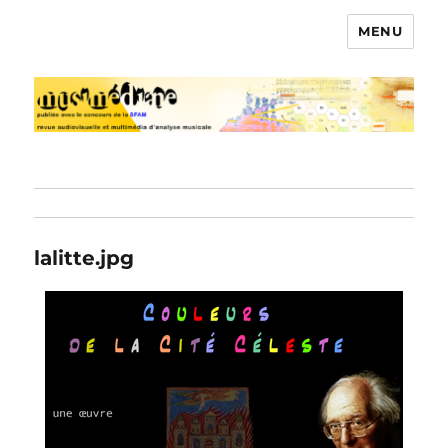
MENU
Musimédiane
lalitte.jpg