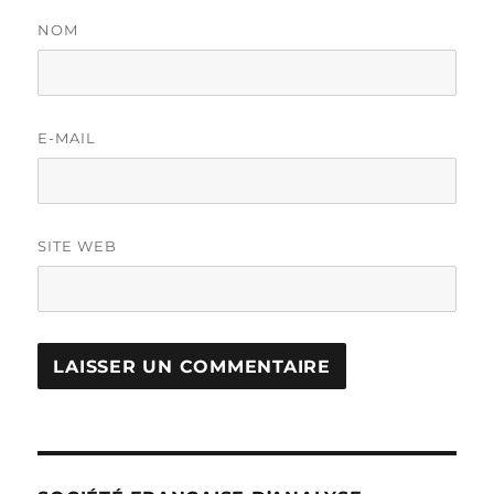
NOM
E-MAIL
SITE WEB