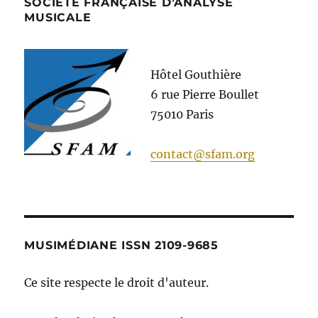
SOCIÉTÉ FRANÇAISE D’ANALYSE
MUSICALE
Hôtel Gouthière
6 rue Pierre Boullet
75010 Paris
contact@sfam.org
MUSIMÉDIANE ISSN 2109-9685
Ce site respecte le droit d'auteur.