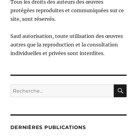
Tous les droits des auteurs des œuvres
protégées reproduites et communiquées sur ce
site, sont réservés.
Sauf autorisation, toute utilisation des œuvres
autres que la reproduction et la consultation
individuelles et privées sont interdites.
RE
Recherche
pour :
DERNIÈRES PUBLICATIONS