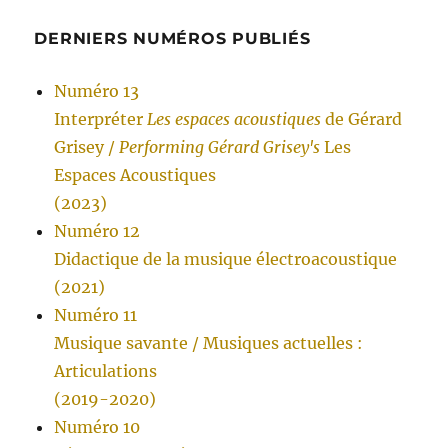
DERNIERS NUMÉROS PUBLIÉS
Numéro 13
Interpréter
Les espaces acoustiques
de Gérard
Grisey /
Performing Gérard Grisey's
Les
Espaces Acoustiques
(2023)
Numéro 12
Didactique de la musique électroacoustique
(2021)
Numéro 11
Musique savante / Musiques actuelles :
Articulations
(2019-2020)
Numéro 10