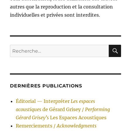
autres que la reproduction et la consultation
individuelles et privées sont interdites.
RE
Recherche
pour :
DERNIÈRES PUBLICATIONS
Éditorial — Interpréter
Les espaces
acoustiques
de Gérard Grisey /
Performing
Gérard Grisey’s
Les Espaces Acoustiques
Remerciements /
Acknowledgments