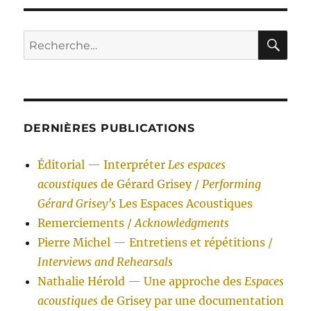
RE
Recherche
pour :
DERNIÈRES PUBLICATIONS
Éditorial — Interpréter
Les espaces
acoustiques
de Gérard Grisey /
Performing
Gérard Grisey’s
Les Espaces Acoustiques
Remerciements /
Acknowledgments
Pierre Michel — Entretiens et répétitions /
Interviews and Rehearsals
Nathalie Hérold — Une approche des
Espaces
acoustiques
de Grisey par une documentation