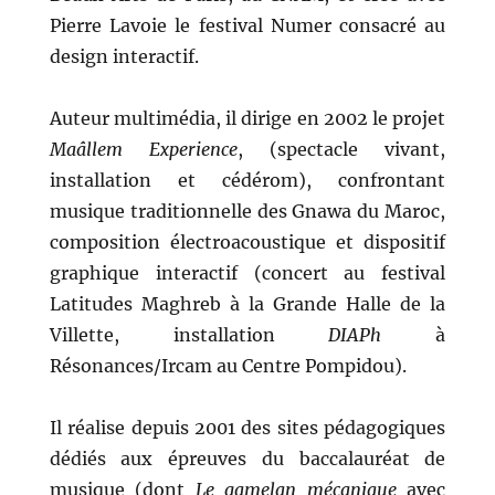
Pierre Lavoie le festival Numer consacré au
design interactif.
Auteur multimédia, il dirige en 2002 le projet
Maâllem Experience
, (spectacle vivant,
installation et cédérom), confrontant
musique traditionnelle des Gnawa du Maroc,
composition électroacoustique et dispositif
graphique interactif (concert au festival
Latitudes Maghreb à la Grande Halle de la
Villette, installation
DIAPh
à
Résonances/Ircam au Centre Pompidou).
Il réalise depuis 2001 des sites pédagogiques
dédiés aux épreuves du baccalauréat de
musique (dont
Le gamelan mécanique
avec