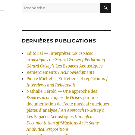
RECHERC
Recherche
pour :
DERNIÈRES PUBLICATIONS
Éditorial — Interpréter
Les espaces
acoustiques
de Gérard Grisey /
Performing
Gérard Grisey’s
Les Espaces Acoustiques
Remerciements /
Acknowledgments
Pierre Michel — Entretiens et répétitions /
Interviews and Rehearsals
Nathalie Hérold — Une approche des
Espaces acoustiques
de Grisey par une
documentation de l’acte musical : quelques
pistes d’analyse /
An Approach to Grisey’s
Les Espaces Acoustiques
through a
Documentation of “Music as Act”: Some
Analytical Propositions