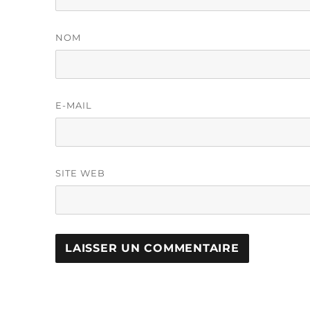
NOM
E-MAIL
SITE WEB