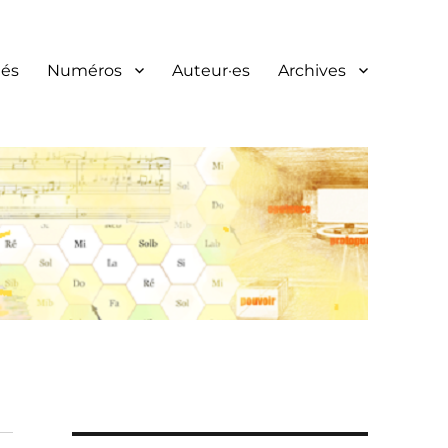
és
Numéros
Auteur·es
Archives