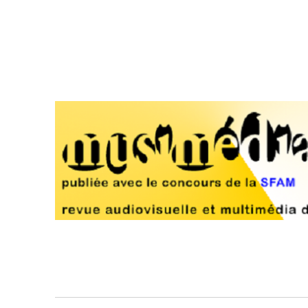
Musimédiane
Revue audiovisuelle et multimédia d'analyse musicale