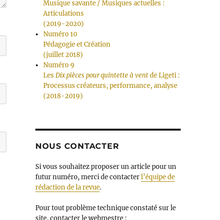
Musique savante / Musiques actuelles :
Articulations
(2019-2020)
Numéro 10
Pédagogie et Création
(juillet 2018)
Numéro 9
Les
Dix pièces pour quintette à vent
de Ligeti :
Processus créateurs, performance, analyse
(2018-2019)
NOUS CONTACTER
Si vous souhaitez proposer un article pour un
futur numéro, merci de contacter
l’équipe de
rédaction de la revue
.
Pour tout problème technique constaté sur le
site, contacter le webmestre :