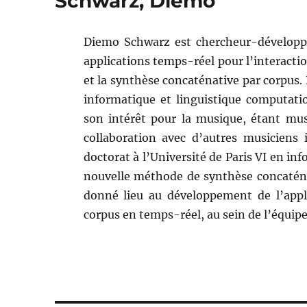
Schwarz, Diemo
Diemo Schwarz est chercheur-développ
applications temps-réel pour l’interacti
et la synthèse concaténative par corpus. 
informatique et linguistique computati
son intérêt pour la musique, étant musi
collaboration avec d’autres musiciens 
doctorat à l’Université de Paris VI en in
nouvelle méthode de synthèse concaténat
donné lieu au développement de l’appl
corpus en temps-réel, au sein de l’équi