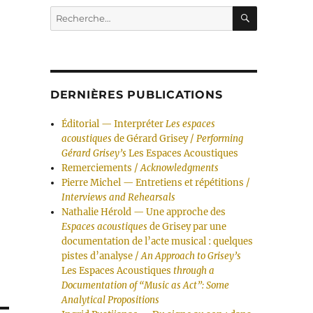
RECHERC
Recherche
pour :
DERNIÈRES PUBLICATIONS
Éditorial — Interpréter
Les espaces
acoustiques
de Gérard Grisey /
Performing
Gérard Grisey’s
Les Espaces Acoustiques
Remerciements /
Acknowledgments
Pierre Michel — Entretiens et répétitions /
Interviews and Rehearsals
Nathalie Hérold — Une approche des
Espaces acoustiques
de Grisey par une
documentation de l’acte musical : quelques
pistes d’analyse /
An Approach to Grisey’s
Les Espaces Acoustiques
through a
Documentation of “Music as Act”: Some
Analytical Propositions