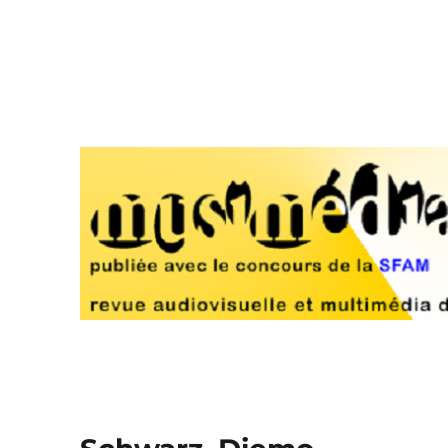
Musimédiane
Revue audiovisuelle et multimédia d'analyse musicale