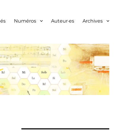
és
Numéros
Auteur·es
Archives