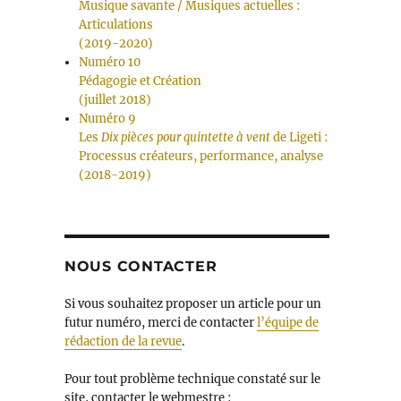
Musique savante / Musiques actuelles :
Articulations
(2019-2020)
Numéro 10
Pédagogie et Création
(juillet 2018)
Numéro 9
Les
Dix pièces pour quintette à vent
de Ligeti :
Processus créateurs, performance, analyse
(2018-2019)
NOUS CONTACTER
Si vous souhaitez proposer un article pour un
futur numéro, merci de contacter
l’équipe de
rédaction de la revue
.
Pour tout problème technique constaté sur le
site, contacter le webmestre :