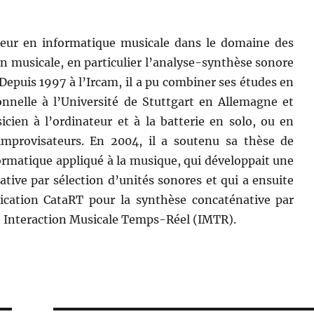
eur en informatique musicale dans le domaine des
on musicale, en particulier l’analyse-synthèse sonore
Depuis 1997 à l’Ircam, il a pu combiner ses études en
onnelle à l’Université de Stuttgart en Allemagne et
cien à l’ordinateur et à la batterie en solo, ou en
improvisateurs. En 2004, il a soutenu sa thèse de
formatique appliqué à la musique, qui développait une
ive par sélection d’unités sonores et qui a ensuite
ication CataRT pour la synthèse concaténative par
pe Interaction Musicale Temps-Réel (IMTR).