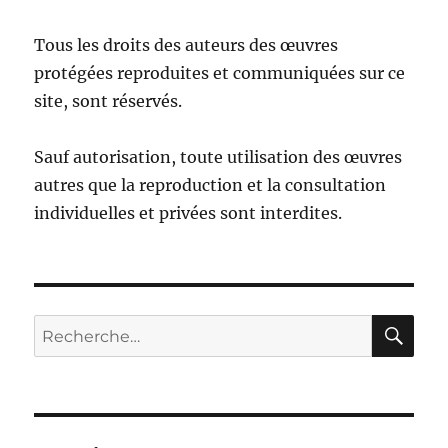
Tous les droits des auteurs des œuvres
protégées reproduites et communiquées sur ce
site, sont réservés.
Sauf autorisation, toute utilisation des œuvres
autres que la reproduction et la consultation
individuelles et privées sont interdites.
RE
Recherche
pour :