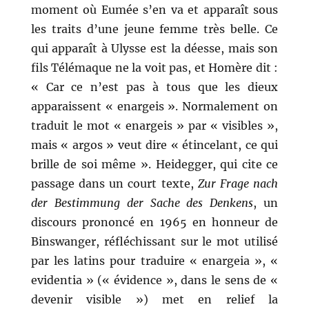
moment où Eumée s’en va et apparaît sous
les traits d’une jeune femme très belle. Ce
qui apparaît à Ulysse est la déesse, mais son
fils Télémaque ne la voit pas, et Homère dit :
« Car ce n’est pas à tous que les dieux
apparaissent « enargeis ». Normalement on
traduit le mot « enargeis » par « visibles »,
mais « argos » veut dire « étincelant, ce qui
brille de soi même ». Heidegger, qui cite ce
passage dans un court texte,
Zur Frage nach
der Bestimmung der Sache des Denkens
, un
discours prononcé en 1965 en honneur de
Binswanger, réfléchissant sur le mot utilisé
par les latins pour traduire « enargeia », «
evidentia » (« évidence », dans le sens de «
devenir visible ») met en relief la