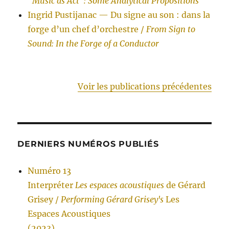
“Music as Act”: Some Analytical Propositions
Ingrid Pustijanac — Du signe au son : dans la
forge d’un chef d’orchestre /
From Sign to
Sound: In the Forge of a Conductor
Voir les publications précédentes
DERNIERS NUMÉROS PUBLIÉS
Numéro 13
Interpréter
Les espaces acoustiques
de Gérard
Grisey /
Performing Gérard Grisey's
Les
Espaces Acoustiques
(2023)