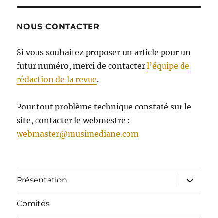
NOUS CONTACTER
Si vous souhaitez proposer un article pour un
futur numéro, merci de contacter
l’équipe de
rédaction de la revue
.
Pour tout problème technique constaté sur le
site, contacter le webmestre :
webmaster@musimediane.com
ouvrir
Présentation
le
sous-
menu
Comités