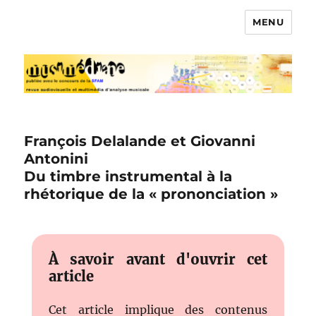
MENU
Musimédiane
François Delalande et Giovanni
Antonini
Du timbre instrumental à la
rhétorique de la « prononciation »
À savoir avant d'ouvrir cet
article
Cet article implique des contenus