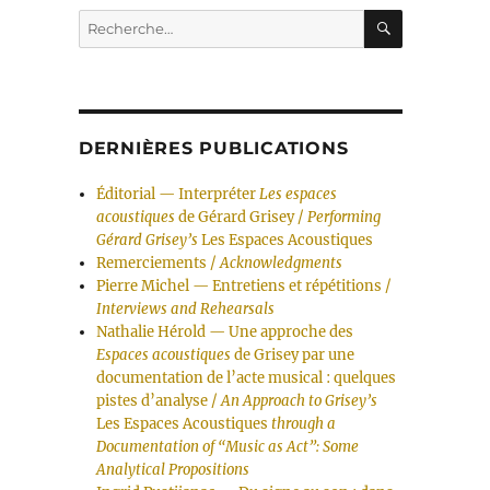
RECHERC
Recherche
pour :
DERNIÈRES PUBLICATIONS
Éditorial — Interpréter
Les espaces
acoustiques
de Gérard Grisey /
Performing
Gérard Grisey’s
Les Espaces Acoustiques
Remerciements /
Acknowledgments
Pierre Michel — Entretiens et répétitions /
Interviews and Rehearsals
Nathalie Hérold — Une approche des
Espaces acoustiques
de Grisey par une
documentation de l’acte musical : quelques
pistes d’analyse /
An Approach to Grisey’s
Les Espaces Acoustiques
through a
Documentation of “Music as Act”: Some
Analytical Propositions