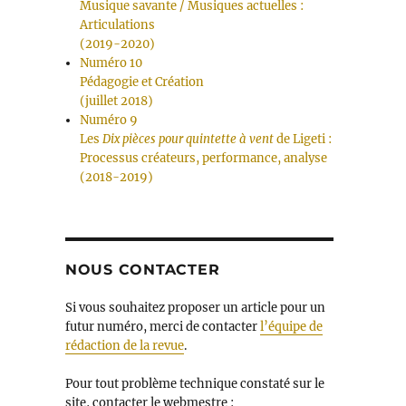
Musique savante / Musiques actuelles :
Articulations
(2019-2020)
Numéro 10
Pédagogie et Création
(juillet 2018)
Numéro 9
Les
Dix pièces pour quintette à vent
de Ligeti :
Processus créateurs, performance, analyse
(2018-2019)
NOUS CONTACTER
Si vous souhaitez proposer un article pour un
futur numéro, merci de contacter
l’équipe de
rédaction de la revue
.
Pour tout problème technique constaté sur le
site, contacter le webmestre :