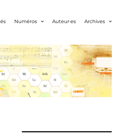
és
Numéros
Auteur·es
Archives