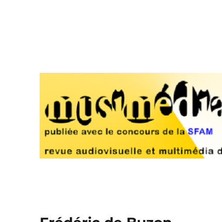
Musimédiane
Revue audiovisuelle et multimédia d'analyse musicale