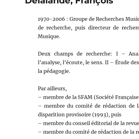
Delalande, François
1970-2006 : Groupe de Recherches Musica
de recherche, puis directeur de recher
Musique.
Deux champs de recherche: I – Analy
l’analyse, l’écoute, le sens. II – Étude d
la pédagogie.
Par ailleurs,
– membre de la SFAM (Société Française 
– membre du comité de rédaction de 
disparition provisoire (1993), puis
– membre du conseil éditorial de la revu
– membre du comité de rédaction de la r