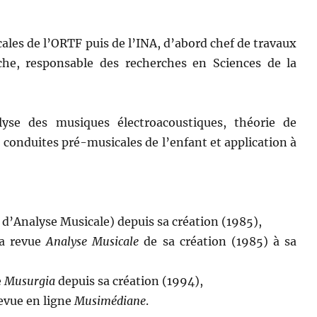
les de l’ORTF puis de l’INA, d’abord chef de travaux
che, responsable des recherches en Sciences de la
se des musiques électroacoustiques, théorie de
es conduites pré-musicales de l’enfant et application à
d’Analyse Musicale) depuis sa création (1985),
la revue
Analyse Musicale
de sa création (1985) à sa
e
Musurgia
depuis sa création (1994),
evue en ligne
Musimédiane
.