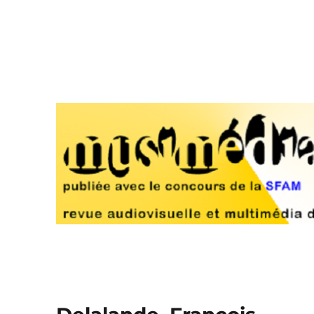
Musimédiane
Revue audiovisuelle et multimédia d'analyse musicale