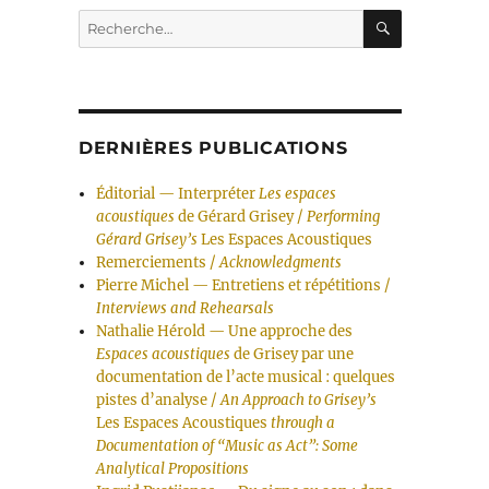
RECHERC
Recherche
pour :
DERNIÈRES PUBLICATIONS
Éditorial — Interpréter
Les espaces
acoustiques
de Gérard Grisey /
Performing
Gérard Grisey’s
Les Espaces Acoustiques
Remerciements /
Acknowledgments
Pierre Michel — Entretiens et répétitions /
Interviews and Rehearsals
Nathalie Hérold — Une approche des
Espaces acoustiques
de Grisey par une
documentation de l’acte musical : quelques
pistes d’analyse /
An Approach to Grisey’s
Les Espaces Acoustiques
through a
Documentation of “Music as Act”: Some
Analytical Propositions