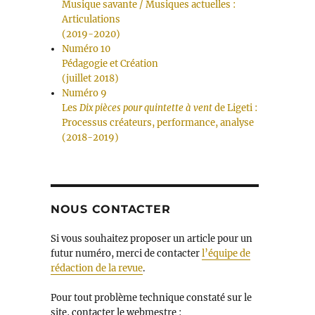
Musique savante / Musiques actuelles :
Articulations
(2019-2020)
Numéro 10
Pédagogie et Création
(juillet 2018)
Numéro 9
Les
Dix pièces pour quintette à vent
de Ligeti :
Processus créateurs, performance, analyse
(2018-2019)
NOUS CONTACTER
Si vous souhaitez proposer un article pour un
futur numéro, merci de contacter
l’équipe de
rédaction de la revue
.
Pour tout problème technique constaté sur le
site, contacter le webmestre :