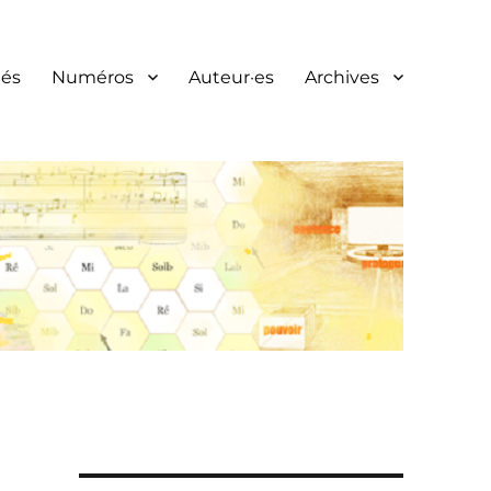
és
Numéros
Auteur·es
Archives