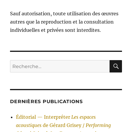
Sauf autorisation, toute utilisation des œuvres
autres que la reproduction et la consultation
individuelles et privées sont interdites.
RE
Recherche
pour :
DERNIÈRES PUBLICATIONS
Éditorial — Interpréter
Les espaces
acoustiques
de Gérard Grisey /
Performing