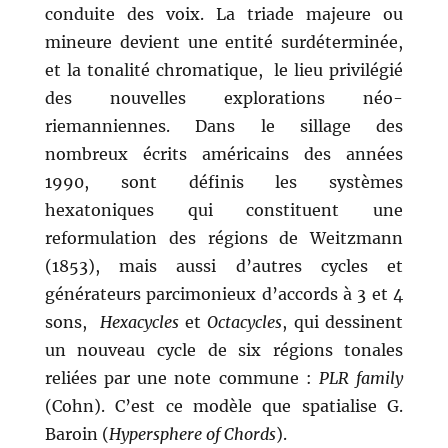
conduite des voix. La triade majeure ou
mineure devient une entité surdéterminée,
et la tonalité chromatique, le lieu privilégié
des nouvelles explorations néo-
riemanniennes. Dans le sillage des
nombreux écrits américains des années
1990, sont définis les systèmes
hexatoniques qui constituent une
reformulation des régions de Weitzmann
(1853), mais aussi d’autres cycles et
générateurs parcimonieux d’accords à 3 et 4
sons,
Hexacycles
et
Octacycles
, qui dessinent
un nouveau cycle de six régions tonales
reliées par une note commune :
PLR family
(Cohn). C’est ce modèle que spatialise G.
Baroin (
Hypersphere of Chords
).