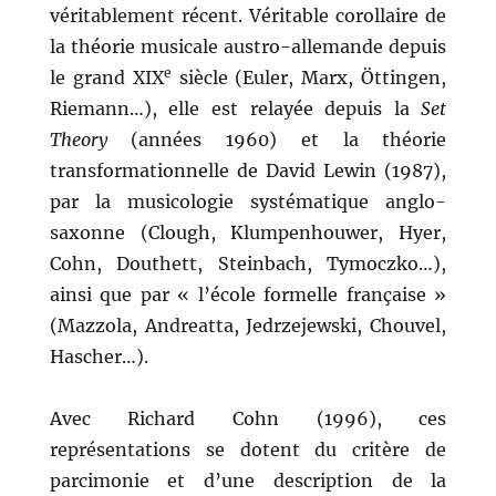
véritablement récent. Véritable corollaire de
la théorie musicale austro-allemande depuis
e
le grand XIX
siècle (Euler, Marx, Öttingen,
Riemann…), elle est relayée depuis la
Set
Theory
(années 1960) et la théorie
transformationnelle de David Lewin (1987),
par la musicologie systématique anglo-
saxonne (Clough, Klumpenhouwer, Hyer,
Cohn, Douthett, Steinbach, Tymoczko…),
ainsi que par « l’école formelle française »
(Mazzola, Andreatta, Jedrzejewski, Chouvel,
Hascher…).
Avec Richard Cohn (1996), ces
représentations se dotent du critère de
parcimonie et d’une description de la