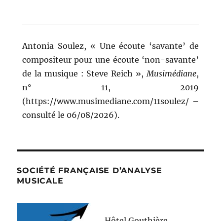
Antonia Soulez, « Une écoute ‘savante’ de
compositeur pour une écoute ‘non-savante’
de la musique : Steve Reich »,
Musimédiane
,
n° 11, 2019
(https://www.musimediane.com/11soulez/ –
consulté le 06/08/2026).
SOCIÉTÉ FRANÇAISE D’ANALYSE
MUSICALE
Hôtel Gouthière