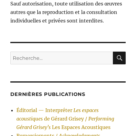
Sauf autorisation, toute utilisation des œuvres
autres que la reproduction et la consultation
individuelles et privées sont interdites.
RE
Recherche
pour :
DERNIÈRES PUBLICATIONS
Éditorial — Interpréter
Les espaces
acoustiques
de Gérard Grisey /
Performing
Gérard Grisey’s
Les Espaces Acoustiques
Remerciements /
Acknowledgments