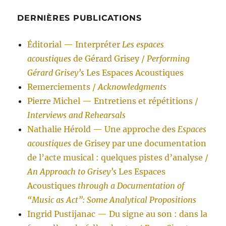
DERNIÈRES PUBLICATIONS
Éditorial — Interpréter
Les espaces
acoustiques
de Gérard Grisey /
Performing
Gérard Grisey’s
Les Espaces Acoustiques
Remerciements /
Acknowledgments
Pierre Michel — Entretiens et répétitions /
Interviews and Rehearsals
Nathalie Hérold — Une approche des
Espaces
acoustiques
de Grisey par une documentation
de l’acte musical : quelques pistes d’analyse /
An Approach to Grisey’s
Les Espaces
Acoustiques
through a Documentation of
“Music as Act”: Some Analytical Propositions
Ingrid Pustijanac — Du signe au son : dans la