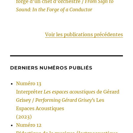
forge d’un chef d’orchestre /
From Sign to
Sound: In the Forge of a Conductor
Voir les publications précédentes
DERNIERS NUMÉROS PUBLIÉS
Numéro 13
Interpréter
Les espaces acoustiques
de Gérard
Grisey /
Performing Gérard Grisey's
Les
Espaces Acoustiques
(2023)
Numéro 12