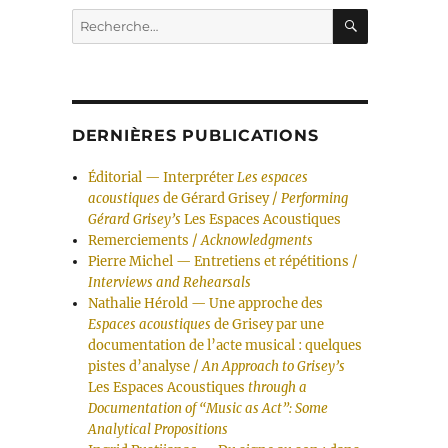
RECHERC
Recherche
pour :
DERNIÈRES PUBLICATIONS
Éditorial — Interpréter
Les espaces
acoustiques
de Gérard Grisey /
Performing
Gérard Grisey’s
Les Espaces Acoustiques
Remerciements /
Acknowledgments
Pierre Michel — Entretiens et répétitions /
Interviews and Rehearsals
Nathalie Hérold — Une approche des
Espaces acoustiques
de Grisey par une
documentation de l’acte musical : quelques
pistes d’analyse /
An Approach to Grisey’s
Les Espaces Acoustiques
through a
Documentation of “Music as Act”: Some
Analytical Propositions