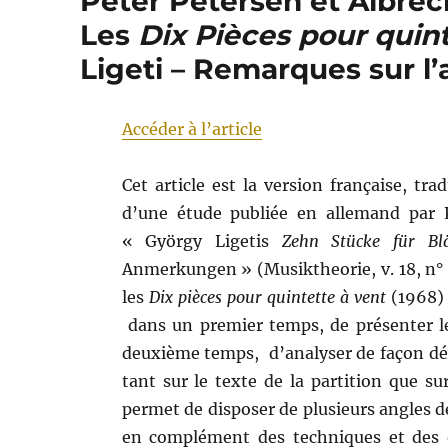
Peter Petersen et Albrec
Les
Dix Pièces pour quint
Ligeti – Remarques sur l
Accéder à l’article
Cet article est la version française, t
d’une étude publiée en allemand par P
« György Ligetis
Zehn Stücke für Blä
Anmerkungen » (Musiktheorie, v. 18, n° 3
les
Dix pièces pour quintette à vent
(1968) 
dans un premier temps, de présenter le
deuxième temps, d’analyser de façon déta
tant sur le texte de la partition que s
permet de disposer de plusieurs angles de 
en complément des techniques et des ou