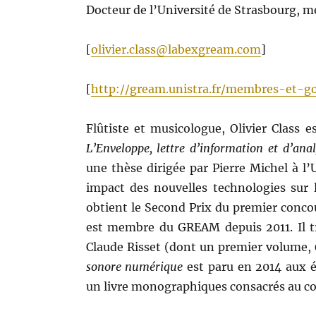
Docteur de l’Université de Strasbourg,
[
olivier.class@labexgream.com
]
[
http://gream.unistra.fr/membres-et-g
Flûtiste et musicologue, Olivier Class 
L’Enveloppe, lettre d’information et d’an
une thèse dirigée par Pierre Michel à l
impact des nouvelles technologies sur 
obtient le Second Prix du premier concou
est membre du GREAM depuis 2011. Il tra
Claude Risset (dont un premier volume,
sonore numérique
est paru en 2014 aux é
un livre monographiques consacrés au c