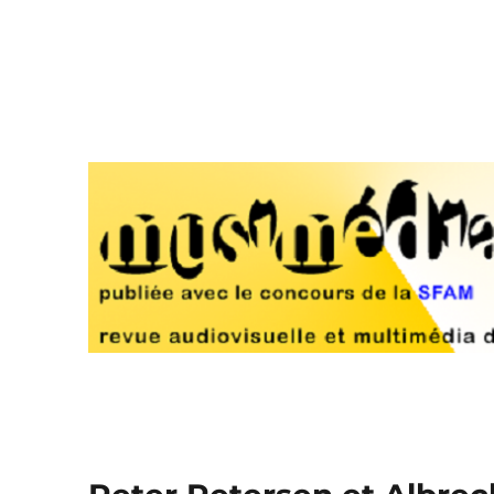
Musimédiane
Revue audiovisuelle et multimédia d'analyse musicale