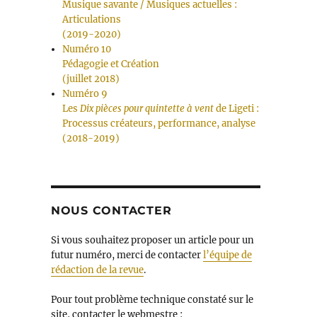
Musique savante / Musiques actuelles :
Articulations
(2019-2020)
Numéro 10
Pédagogie et Création
(juillet 2018)
Numéro 9
Les
Dix pièces pour quintette à vent
de Ligeti :
Processus créateurs, performance, analyse
(2018-2019)
NOUS CONTACTER
Si vous souhaitez proposer un article pour un
futur numéro, merci de contacter
l’équipe de
rédaction de la revue
.
Pour tout problème technique constaté sur le
site, contacter le webmestre :