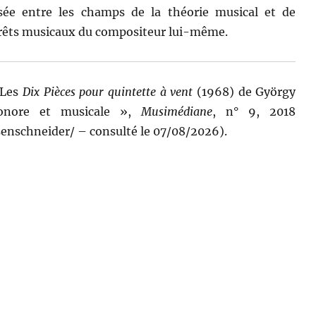
sée entre les champs de la théorie musical et de
térêts musicaux du compositeur lui-même.
 Les
Dix Pièces pour quintette à vent
(1968) de György
sonore et musicale »,
Musimédiane
, n° 9, 2018
nschneider/ – consulté le 07/08/2026).