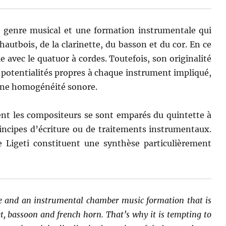
un genre musical et une formation instrumentale qui
hautbois, de la clarinette, du basson et du cor. En ce
le avec le quatuor à cordes. Toutefois, son originalité
s potentialités propres à chaque instrument impliqué,
 une homogénéité sonore.
ent les compositeurs se sont emparés du quintette à
ncipes d’écriture ou de traitements instrumentaux.
e Ligeti constituent une synthèse particulièrement
re and an instrumental chamber music formation that is
et, bassoon and french horn. That’s why it is tempting to