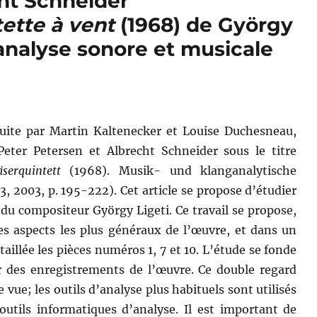
ht Schneider
ette à vent
(1968) de György
’analyse sonore et musicale
raduite par Martin Kaltenecker et Louise Duchesneau,
eter Petersen et Albrecht Schneider sous le titre
serquintett
(1968). Musik- und klanganalytische
, 2003, p. 195-222). Cet article se propose d’étudier
du compositeur György Ligeti. Ce travail se propose,
s aspects les plus généraux de l’œuvre, et dans un
illée les pièces numéros 1, 7 et 10. L’étude se fonde
ur des enregistrements de l’œuvre. Ce double regard
vue; les outils d’analyse plus habituels sont utilisés
tils informatiques d’analyse. Il est important de