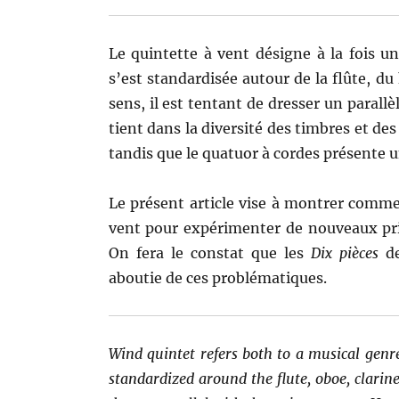
Le quintette à vent désigne à la fois 
s’est standardisée autour de la flûte, du 
sens, il est tentant de dresser un parallè
tient dans la diversité des timbres et de
tandis que le quatuor à cordes présente
Le présent article vise à montrer comm
vent pour expérimenter de nouveaux pri
On fera le constat que les
Dix pièces
d
aboutie de ces problématiques.
Wind quintet refers both to a musical gen
standardized around the flute, oboe, clarin