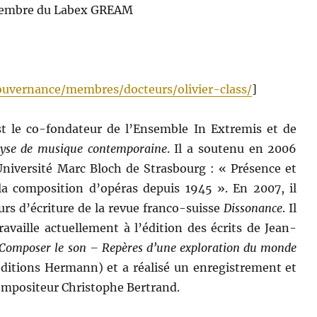
 membre du Labex GREAM
ouvernance/membres/docteurs/olivier-class/
]
est le co-fondateur de l’Ensemble In Extremis et de
alyse de musique contemporaine
. Il a soutenu en 2006
’Université Marc Bloch de Strasbourg : « Présence et
la composition d’opéras depuis 1945 ». En 2007, il
rs d’écriture de la revue franco-suisse
Dissonance
. Il
vaille actuellement à l’édition des écrits de Jean-
Composer le son – Repères d’une exploration du monde
ditions Hermann) et a réalisé un enregistrement et
ompositeur Christophe Bertrand.