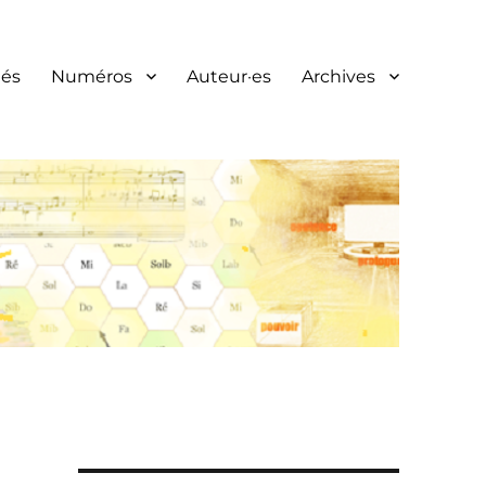
és
Numéros
Auteur·es
Archives